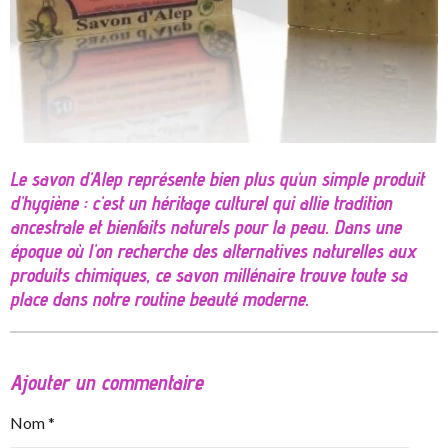
Le savon d'Alep représente bien plus qu'un simple produit
d'hygiène : c'est un héritage culturel qui allie tradition
ancestrale et bienfaits naturels pour la peau. Dans une
époque où l'on recherche des alternatives naturelles aux
produits chimiques, ce savon millénaire trouve toute sa
place dans notre routine beauté moderne.
Ajouter un commentaire
Nom *