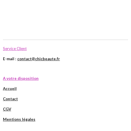
Service Client
E-mail :
contact@chicbeaute.fr
A votre disposition
Accueil
Contact
CGV
Mentions légales