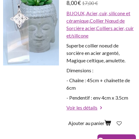
8,00 €
17,00 €
BIJOUX,
Acier, cuir, silicone et
céramique,
Collier Nœud de
Sorcière acier,
Colliers acier, cuir
et/silicone
Superbe collier noeud de
sorcière en acier argenté,
Magique celtique, amulette.
Dimensions :
- Chaîne : 45cm + chaînette de
6cm
- Pendentif : env 4cm x 3.5cm
Voir les détails
Ajouter au panier