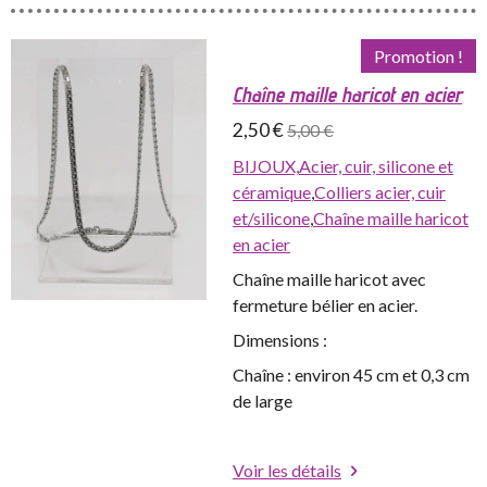
Promotion !
Chaîne maille haricot en acier
2,50 €
5,00 €
BIJOUX,
Acier, cuir, silicone et
céramique
,
Colliers acier, cuir
et/silicone
,
Chaîne maille haricot
en acier
Chaîne maille haricot avec
fermeture bélier en acier.
Dimensions :
Chaîne : environ 45 cm et 0,3 cm
de large
Voir les détails