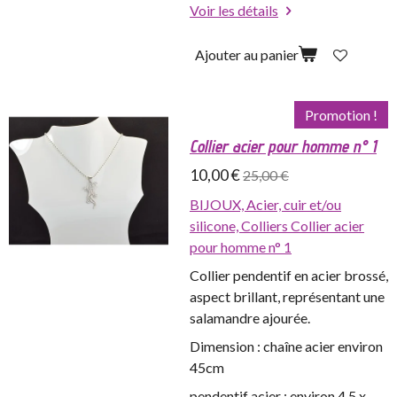
Voir les détails
Ajouter au panier
Promotion !
Collier acier pour homme n° 1
10,00 €
25,00 €
BIJOUX,
Acier, cuir et/ou
silicone,
Colliers
Collier acier
pour homme n° 1
Collier pendentif en acier brossé,
aspect brillant, représentant une
salamandre ajourée.
Dimension : chaîne acier environ
45cm
pendentif acier : environ 4,5 x