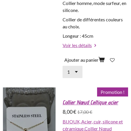
Collier homme, mode surfeur, en
silicone.
Collier de différentes couleurs
au choix.
Longeur : 45cm
Voir les détails
Ajouter au panier
Promotion !
Collier Nœud Celtique acier
8,00 €
17,00 €
BIJOUX,
Acier, cuir, silicone et
céramique,
Collier Nœud