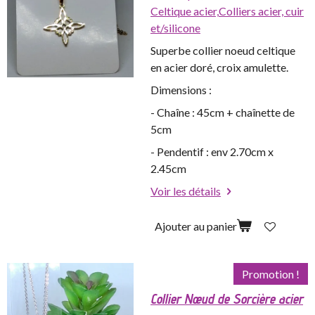
Celtique acier,
Colliers acier, cuir
et/silicone
Superbe collier noeud celtique
en acier doré, croix amulette.
Dimensions :
- Chaîne : 45cm + chaînette de
5cm
- Pendentif : env 2.70cm x
2.45cm
Voir les détails
Ajouter au panier
Promotion !
Collier Nœud de Sorcière acier