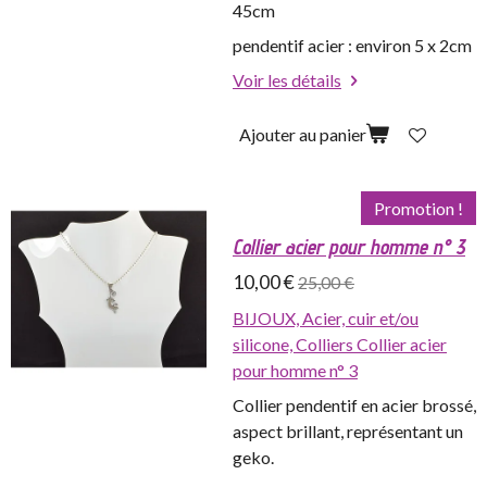
45cm
pendentif acier : environ 5 x 2cm
Voir les détails
Ajouter au panier
Promotion !
Collier acier pour homme n° 3
10,00 €
25,00 €
BIJOUX,
Acier, cuir et/ou
silicone,
Colliers
Collier acier
pour homme n° 3
Collier pendentif en acier brossé,
aspect brillant, représentant un
geko.