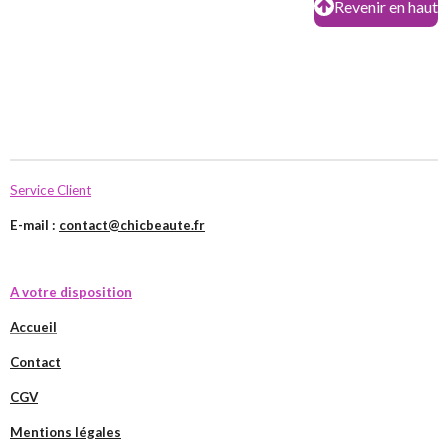
Revenir en haut
Service Client
E-mail :
contact@chicbeaute.fr
A votre disposition
Accueil
Contact
CGV
Mentions légales