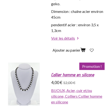
geko.
Dimension : chaîne acier environ
45cm
pendentif acier : environ 3,5 x
1,3cm
Voir les détails
Ajouter au panier
Promotion !
Collier homme en silicone
4,00 €
12,00 €
BIJOUX,
Acier, cuir et/ou
silicone,
Colliers
Collier homme
en silicone