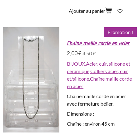
Ajouter au panier
Promotion !
Chaîne maille corde en acier
2,00 €
4,50 €
BIJOUX,
Acier, cuir, silicone et
céramique
,
Colliers acier, cuir
et/silicone
,
Chaîne maille corde
en acier
Chaîne maille corde en acier
avec fermeture bélier.
Dimensions :
Chaîne : environ 45 cm