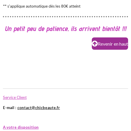
** s'applique automatique dès les 80€ atteint
Un petit peu de patience, ils arrivent bientôt !!!
Revenir en haut
Service Client
E-mail :
contact@chicbeaute.fr
A votre disposition