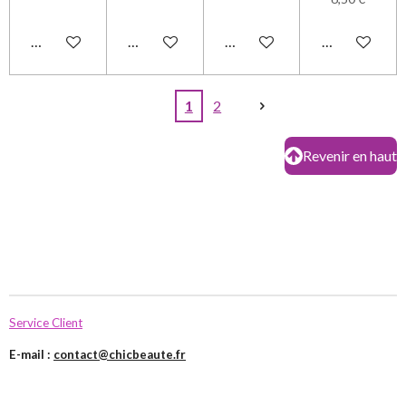
Ajouter au panier
Ajouter au panier
Ajouter au panier
Ajouter au pa
1
2
Revenir en haut
Service Client
E-mail :
contact@chicbeaute.fr