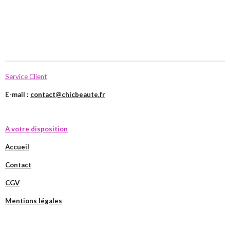
Service Client
E-mail :
contact@chicbeaute.fr
A votre disposition
Accueil
Contact
CGV
Mentions légales