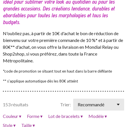
idéal pour sublimer votre look au quotidien ou pour les
grandes occasions. Des créations tendance, durables et
abordables pour toutes les morphologies et tous les
budgets.
N'oubliez pas, à partir de 10€ d'achat le bon de réduction de
bienvenu sur votre première commande de 10 %* et à partir de
80€** d'achat, on vous offre la livraison en Mondial Relay ou
Shop2shop, si vous préférez, dans toute la France
Métropolitaine.
*code de promotion se situant tout en haut dans la barre défilante
** s'applique automatique dès les 80€ atteint
153 résultats
Trier:
Couleur
▾
Forme
▾
Lot de bracelets
▾
Modèle
▾
Style
▾
Taille
▾