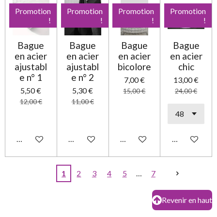
Promotion
Promotion
Promotion
Promotion
!
!
!
!
Bague
Bague
Bague
Bague
en acier
en acier
en acier
en acier
ajustabl
ajustabl
bicolore
chic
e n° 1
e n° 2
7,00 €
13,00 €
5,50 €
5,30 €
15,00 €
24,00 €
12,00 €
11,00 €
Ajouter au panier
Ajouter au panier
Ajouter au panier
Ajouter au pa
1
2
3
4
5
7
Revenir en haut