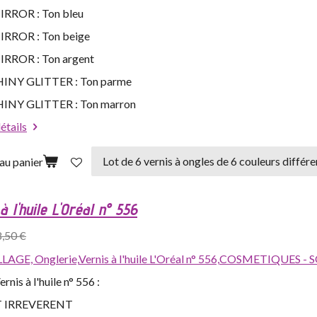
MIRROR : Ton bleu
MIRROR : Ton beige
MIRROR : Ton argent
SHINY GLITTER : Ton parme
SHINY GLITTER : Ton marron
détails
au panier
à l'huile L'Oréal n° 556
8,50 €
LAGE,
Onglerie,
Vernis à l'huile L'Oréal n° 556,
COSMETIQUES - S
rnis à l'huile n° 556 :
 IRREVERENT