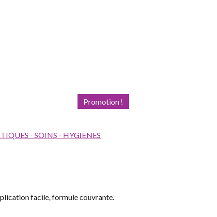
Promotion !
IQUES - SOINS - HYGIENES
lication facile, formule couvrante.