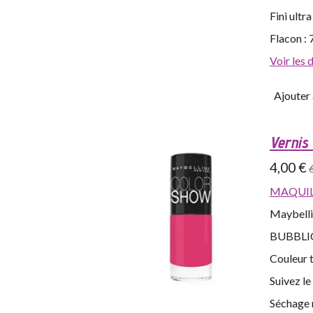
Fini ultra
Flacon : 
Voir les 
Ajouter 
Vernis
4,00 €
MAQUIL
Maybelli
BUBBLI
Couleur t
Suivez l
Séchage 