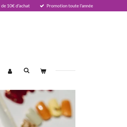
de 10€ d'achat
Promotion toute l'année