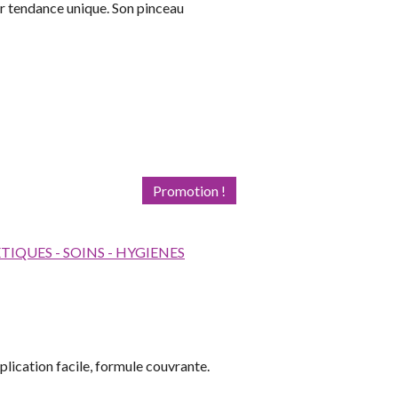
r tendance unique. Son pinceau
Promotion !
IQUES - SOINS - HYGIENES
lication facile, formule couvrante.