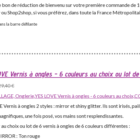
 le bon de réduction de bienvenu sur votre première commande de 10
y ou Shop2shop, si vous préférez, dans toute la France Métropolitai
ns la barre défilante
VE Vernis à ongles - 6 couleurs au choix ou lot de
29,40 €
LAGE,
Onglerie,
YES LOVE Vernis à ongles - 6 couleurs au choix,
CO
Vernis à ongles 2 styles : mirror et shiny glitter. Ils sont irisés, pai
magnifiques, une fois posé, vos mains sont resplendissantes.
 au choix ou lot de 6 vernis à ongles de 6 couleurs différentes :
MIRROR : Ton rouge