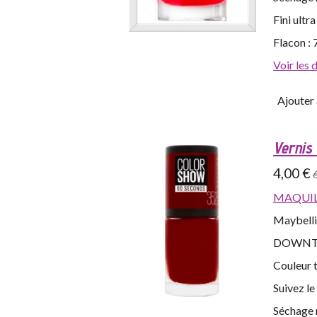
Fini ultra
Flacon : 
Voir les 
Ajouter 
Vernis
4,00 €
MAQUIL
Maybelli
DOWNT
Couleur t
Suivez l
Séchage 