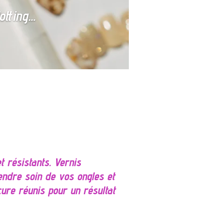
tting...
t résistants. Vernis
endre soin de vos ongles et
cure réunis pour un résultat