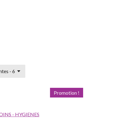
Promotion !
OINS - HYGIENES