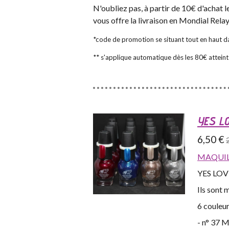
N'oubliez pas, à partir de 10€ d'achat
vous offre la livraison en Mondial Rela
*code de promotion se situant tout en haut da
** s'applique automatique dès les 80€ atteint
YES LO
6,50 €
MAQUIL
YES LOVE 
Ils sont 
6 couleur
- n° 37 