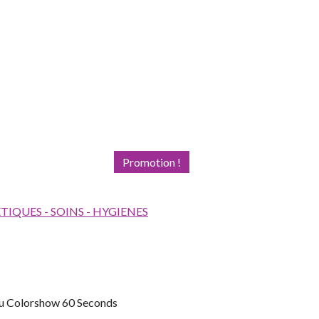
Promotion !
IQUES - SOINS - HYGIENES
eau Colorshow 60 Seconds