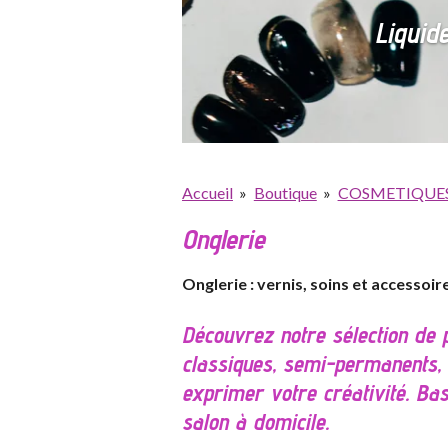
Liquide
Accueil
»
Boutique
»
COSMETIQUES 
Onglerie
Onglerie : vernis, soins et accessoi
Découvrez notre sélection de p
classiques, semi-permanents, g
exprimer votre créativité. Bas
salon à domicile.