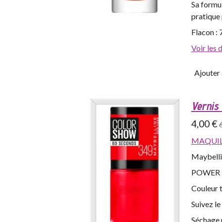
Sa formu
pratique
Flacon : 
Voir les 
Ajouter 
Vernis
4,00 €
MAQUIL
Maybelli
POWER 
Couleur t
Suivez l
Séchage 