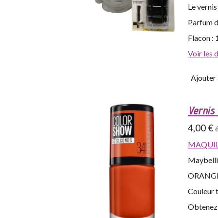
Le vernis
Parfum d
Flacon : 
Voir les 
Ajouter 
Vernis
4,00 €
MAQUIL
Maybelli
ORANG
Couleur t
Obtenez 