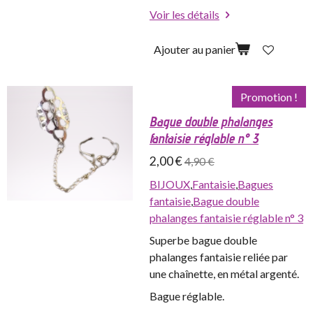
Voir les détails
Ajouter au panier
Promotion !
Bague double phalanges
fantaisie réglable n° 3
2,00 €
4,90 €
BIJOUX
,
Fantaisie
,
Bagues
fantaisie
,
Bague double
phalanges fantaisie réglable n° 3
Superbe bague double
phalanges fantaisie reliée par
une chaînette, en métal argenté.
Bague réglable.