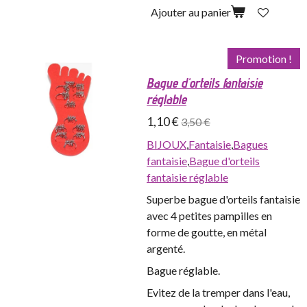
Ajouter au panier
Promotion !
Bague d'orteils fantaisie
réglable
1,10 €
3,50 €
BIJOUX
,
Fantaisie
,
Bagues
fantaisie
,
Bague d'orteils
fantaisie réglable
Superbe bague d'orteils fantaisie
avec 4 petites pampilles en
forme de goutte, en métal
argenté.
Bague réglable.
Evitez de la tremper dans l'eau,