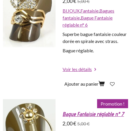
2,00 €
5,00 €
BIJOUX
,
Fantaisie
,
Bagues
fantaisie
,
Bague Fantaisie
réglable n° 6
Superbe bague fantaisie couleur
dorée en spirale avec strass.
Bague réglable.
Voir les détails
Ajouter au panier
Promotion !
Bague Fantaisie réglable n° 7
2,00 €
5,00 €