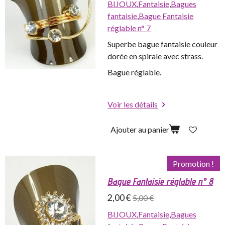
BIJOUX
,
Fantaisie
,
Bagues
fantaisie
,
Bague Fantaisie
réglable n° 7
Superbe bague fantaisie couleur
dorée en spirale avec strass.
Bague réglable.
Voir les détails
Ajouter au panier
Promotion !
Bague Fantaisie réglable n° 8
2,00 €
5,00 €
BIJOUX
,
Fantaisie
,
Bagues