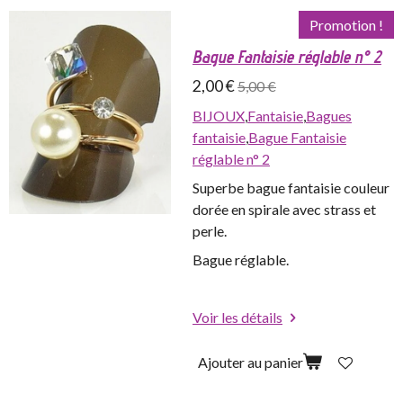
Promotion !
Bague Fantaisie réglable n° 2
2,00 €
5,00 €
BIJOUX
,
Fantaisie
,
Bagues
fantaisie
,
Bague Fantaisie
réglable n° 2
Superbe bague fantaisie couleur
dorée en spirale avec strass et
perle.
Bague réglable.
Voir les détails
Ajouter au panier