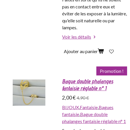
pas en contact entre eux et
éviter de les exposer à la lumière,
qu'elle soit naturelle ou par
lampes.
Voir les détails
Ajouter au panier
Promotion !
Bague double phalanges
fantaisie réglable n° 1
2,00 €
4,90 €
BIJOUX
,
Fantaisie
,
Bagues
fantaisie
,
Bague double
phalanges fantaisie réglable n° 1