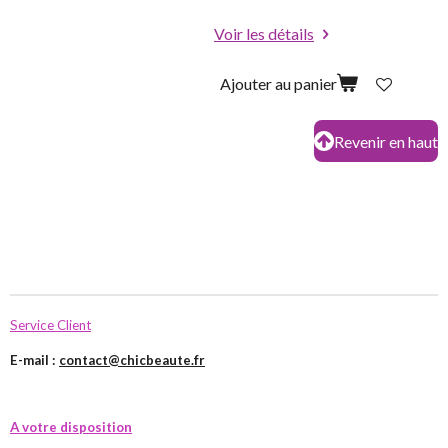
Voir les détails
Ajouter au panier
Revenir en haut
Service Client
E-mail :
contact@chicbeaute.fr
A votre disposition