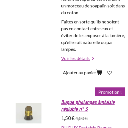
un morceau de soapalin soit dans
du coton.
Faites en sorte qu'ils ne soient
pas en contact entre eux et
éviter de les exposer à la lumière,
qu'elle soit naturelle ou par
lampes.
Voir les détails
Ajouter au panier
Promotion !
Bague phalanges fantaisie
réglable n° 3
1,50 €
4,00 €
BIJOUX
,
Fantaisie
,
Bagues