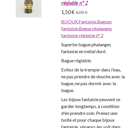
réglable n° 2
1,50 €
4,00 €
BIJOUX
,
Fantaisie
,
Bagues
fantaisie
,
Bague phalanges
fantaisie réglable n° 2
Superbe bague phalanges
fantaisie en métal doré.
Bague réglable.
Evitez de la tremper dans l'eau,
ne pas prendre de douche avec la
bague, ne pas dormir avec la
bague.
Les bijoux fantaisie peuvent se
garder longtemps, à condition
d'en prendre soin. Prenez une
boîte et pour chaque bijoux
fantaisie, séparez-les soit dans