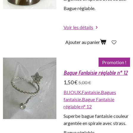
Bague réglable.
Voir les détails
Ajouter au panier
Promotion !
Bague Fantaisie réglable n° 12
1,50 €
5,00 €
BIJOUX
,
Fantaisie
,
Bagues
fantaisie
,
Bague Fantaisie
réglable n° 12
Superbe bague fantaisie couleur
argentée en spirale avec strass.
Bague réglable.