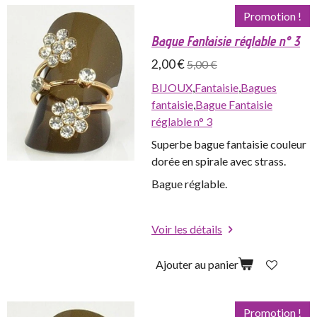
Promotion !
Bague Fantaisie réglable n° 3
2,00 €
5,00 €
BIJOUX
,
Fantaisie
,
Bagues
fantaisie
,
Bague Fantaisie
réglable n° 3
Superbe bague fantaisie couleur
dorée en spirale avec strass.
Bague réglable.
Voir les détails
Ajouter au panier
Promotion !