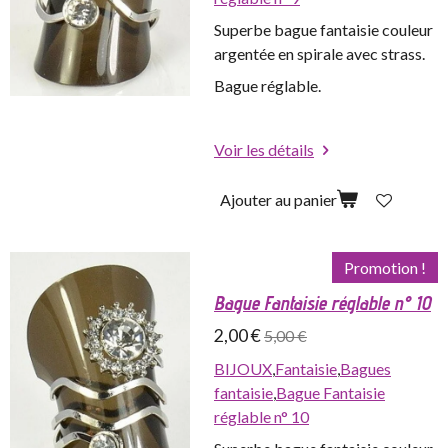
Superbe bague fantaisie couleur
argentée en spirale avec strass.
Bague réglable.
Voir les détails
Ajouter au panier
Promotion !
Bague Fantaisie réglable n° 10
2,00 €
5,00 €
BIJOUX
,
Fantaisie
,
Bagues
fantaisie
,
Bague Fantaisie
réglable n° 10