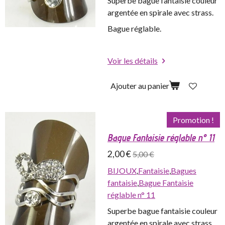
Superbe bague fantaisie couleur
argentée en spirale avec strass.
Bague réglable.
Voir les détails
Ajouter au panier
Promotion !
Bague Fantaisie réglable n° 11
2,00 €
5,00 €
BIJOUX
,
Fantaisie
,
Bagues
fantaisie
,
Bague Fantaisie
réglable n° 11
Superbe bague fantaisie couleur
argentée en spirale avec strass.