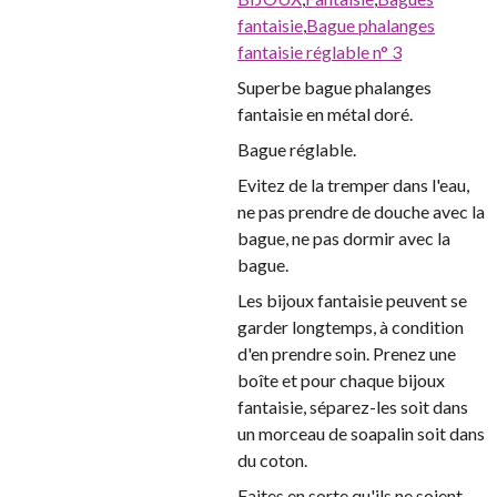
fantaisie
,
Bague phalanges
fantaisie réglable n° 3
Superbe bague phalanges
fantaisie en métal doré.
Bague réglable.
Evitez de la tremper dans l'eau,
ne pas prendre de douche avec la
bague, ne pas dormir avec la
bague.
Les bijoux fantaisie peuvent se
garder longtemps, à condition
d'en prendre soin. Prenez une
boîte et pour chaque bijoux
fantaisie, séparez-les soit dans
un morceau de soapalin soit dans
du coton.
Faites en sorte qu'ils ne soient