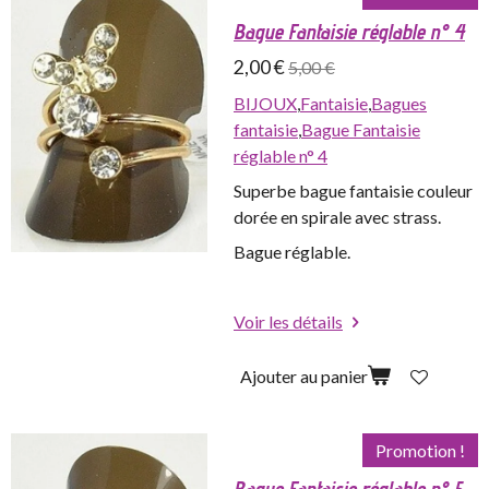
Bague Fantaisie réglable n° 4
2,00 €
5,00 €
BIJOUX
,
Fantaisie
,
Bagues
fantaisie
,
Bague Fantaisie
réglable n° 4
Superbe bague fantaisie couleur
dorée en spirale avec strass.
Bague réglable.
Voir les détails
Ajouter au panier
Promotion !