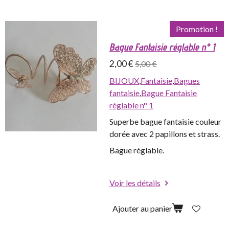
Promotion !
Bague Fantaisie réglable n° 1
2,00 €
5,00 €
BIJOUX
,
Fantaisie
,
Bagues
fantaisie
,
Bague Fantaisie
réglable n° 1
Superbe bague fantaisie couleur
dorée avec 2 papillons et strass.
Bague réglable.
Voir les détails
Ajouter au panier