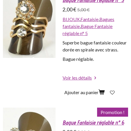
Bague Fantaisie réglable n° 5
2,00 €
5,00 €
BIJOUX
,
Fantaisie
,
Bagues
fantaisie
,
Bague Fantaisie
réglable n° 5
Superbe bague fantaisie couleur
dorée en spirale avec strass.
Bague réglable.
Voir les détails
Ajouter au panier
Promotion !
Bague Fantaisie réglable n° 6