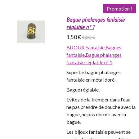
Promotion !
Bague phalanges fantaisie
réglable n° 1
1,50 €
4,00 €
BIJOUX
,
Fantaisie
,
Bagues
fantaisie
,
Bague phalanges
fantaisie réglable n° 1
Superbe bague phalanges
fantaisie en métal doré.
Bague réglable.
Evitez de la tremper dans l'eau,
ne pas prendre de douche avec la
bague, ne pas dormir avec la
bague.
Les bijoux fantaisie peuvent se