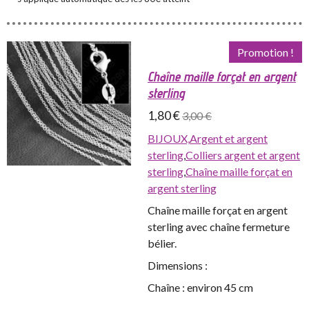
Promotion !
Chaîne maille forçat en argent
sterling
1,80 €
3,00 €
BIJOUX,
Argent et argent
sterling
,
Colliers argent et argent
sterling
,
Chaîne maille forçat en
argent sterling
Chaîne maille forçat en argent
sterling avec chaîne fermeture
bélier.
Dimensions :
Chaîne : environ 45 cm