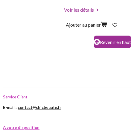
Voir les détails
Ajouter au panier
Revenir en haut
Service Client
E-mail :
contact@chicbeaute.fr
A votre disposition