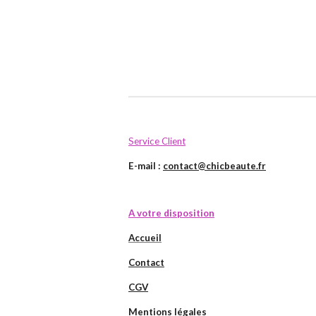
Service Client
E-mail :
contact@chicbeaute.fr
A votre disposition
Accueil
Contact
CGV
Mentions légales