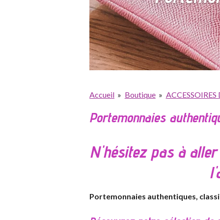
Accueil
»
Boutique
»
ACCESSOIRES
Portemonnaies authentiqu
N'hésitez pas à aller
l
Portemonnaies authentiques, classiq