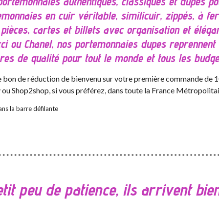
ortemonnaies authentiques, classiques et dupes pour 
monnaies en cuir véritable, similicuir, zippés, à fe
ièces, cartes et billets avec organisation et éléga
ucci ou Chanel, nos portemonnaies dupes reprennent
ères de qualité pour tout le monde et tous les budge
 le bon de réduction de bienvenu sur votre première commande de 10
y ou Shop2shop, si vous préférez, dans toute la France Métropolitai
ns la barre défilante
tit peu de patience, ils arrivent bient