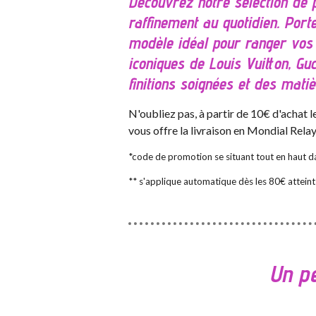
Découvrez notre sélection de p
raffinement au quotidien. Porte
modèle idéal pour ranger vos p
iconiques de Louis Vuitton, G
finitions soignées et des mati
N'oubliez pas, à partir de 10€ d'achat
vous offre la livraison en Mondial Rela
*code de promotion se situant tout en haut da
** s'applique automatique dès les 80€ atteint
Un pe