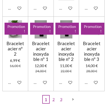
Ajouter au panier
Ajouter au panier
Ajouter au panier
Ajouter au pa
Promotion
Promotion
Promotion
Promotion
!
!
!
!
Bracelet
Bracelet
Bracelet
Bracelet
acier n°
acier
acier
acier
2
inoxyda
inoxyda
inoxyda
ble n° 1
ble n° 2
ble n° 3
6,99 €
12,00 €
11,00 €
14,00 €
16,00 €
24,00 €
22,00 €
28,00 €
Ajouter au panier
Ajouter au panier
Ajouter au panier
Ajouter au pa
1
2
3