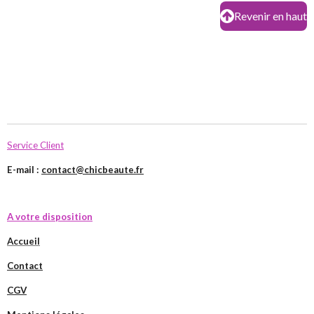
Revenir en haut
Service Client
E-mail :
contact@chicbeaute.fr
A votre disposition
Accueil
Contact
CGV