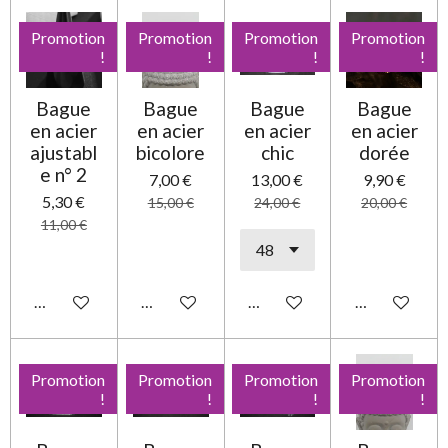
Promotion
Promotion
Promotion
Promotion
!
!
!
!
Bague
Bague
Bague
Bague
en acier
en acier
en acier
en acier
ajustabl
bicolore
chic
dorée
e n° 2
7,00 €
13,00 €
9,90 €
5,30 €
15,00 €
24,00 €
20,00 €
11,00 €
Ajouter au panier
Ajouter au panier
Ajouter au panier
Ajouter au pa
Promotion
Promotion
Promotion
Promotion
!
!
!
!