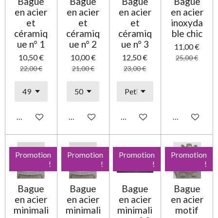
Bague
Bague
Bague
Bague
en acier
en acier
en acier
en acier
et
et
et
inoxyda
céramiq
céramiq
céramiq
ble chic
ue n° 1
ue n° 2
ue n° 3
11,00 €
10,50 €
10,00 €
12,50 €
25,00 €
22,00 €
21,00 €
23,00 €
Ajouter au panier
Ajouter au panier
Ajouter au panier
Ajouter au pa
Promotion
Promotion
Promotion
Promotion
!
!
!
!
Bague
Bague
Bague
Bague
en acier
en acier
en acier
en acier
minimali
minimali
minimali
motif