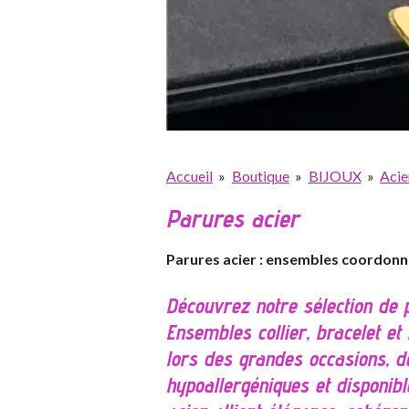
Accueil
»
Boutique
»
BIJOUX
»
Acie
Parures acier
Parures acier : ensembles coordonn
Découvrez notre sélection de 
Ensembles collier, bracelet et
lors des grandes occasions, de
hypoallergéniques et disponibl