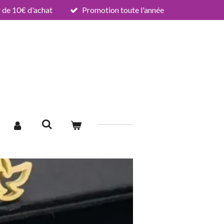
de 10€ d'achat
Promotion toute l'année