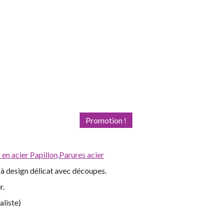
Promotion !
 en acier Papillon,
Parures acier
 à design délicat avec découpes.
r.
aliste)