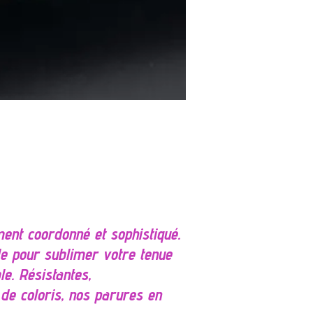
ent coordonné et sophistiqué.
ale pour sublimer votre tenue
e. Résistantes,
 de coloris, nos parures en