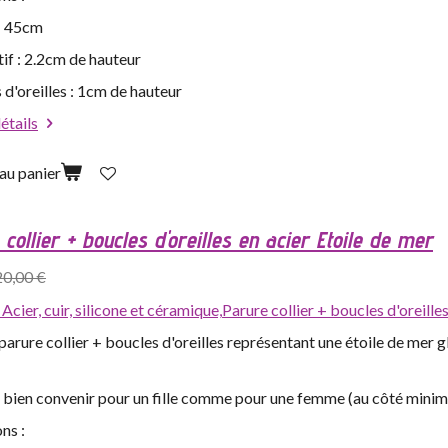
 : 45cm
if : 2.2cm de hauteur
 d'oreilles : 1cm de hauteur
détails
au panier
collier + boucles d'oreilles en acier Etoile de mer
20,00 €
,
Acier, cuir, silicone et céramique,
Parure collier + boucles d'oreilles
arure collier + boucles d'oreilles représentant une étoile de mer 
s bien convenir pour un fille comme pour une femme (au côté minim
ns :