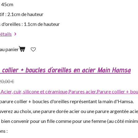
 : 45cm
if : 2.1cm de hauteur
 d'oreilles : 1.1cm de hauteur
détails
au panier
collier + boucles d'oreilles en acier Main Hamsa
20,00 €
,
Acier, cuir, silicone et céramique,
Parures acier
,
Parure collier + bo
arure collier + boucles d'oreilles représentant la main d'Hamsa.
verez au choix, une parure dorée acier ou une parure argentée acie
s bien convenir pour un fille comme pour une femme (au côté minim
ns :