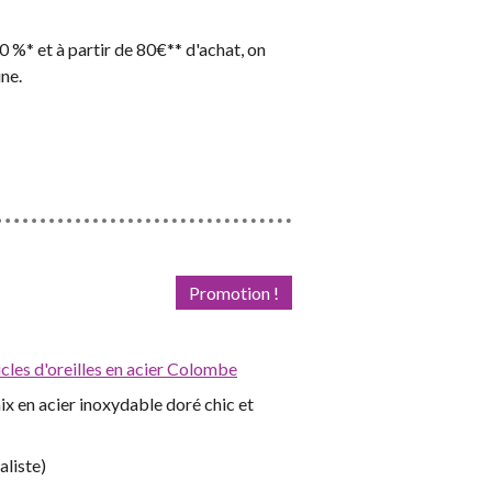
 %* et à partir de 80€** d'achat, on
ne.
Promotion !
ucles d'oreilles en acier Colombe
ix en acier inoxydable doré chic et
aliste)