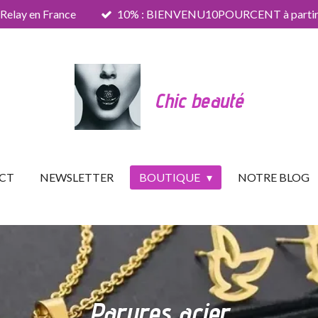
 Relay en France
10% : BIENVENU10POURCENT à partir 
Chic beauté
CT
NEWSLETTER
BOUTIQUE
NOTRE BLOG
Parures acier