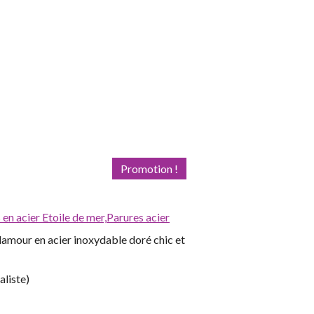
Promotion !
 en acier Etoile de mer,
Parures acier
glamour en acier inoxydable doré chic et
aliste)