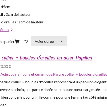
 : 45cm
if : 2cm de hauteur
 d'oreilles : 1cm de hauteur
détails
au panier
collier + boucles d'oreilles en acier Papillon
20,00 €
,
Acier, cuir, silicone et céramique,
Parure collier + boucles d'oreilles
arure collier + boucles d'oreilles représentant un papillon élégant
verez au choix, une parure dorée acier ou une parure argentée acie
s bien convenir pour un fille comme pour une femme (au côté minim
ns :