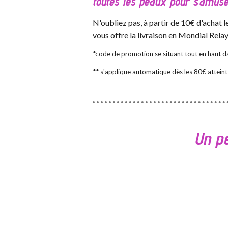
toutes les peaux pour s'amuse
N'oubliez pas, à partir de 10€ d'achat
vous offre la livraison en Mondial Rela
*code de promotion se situant tout en haut da
** s'applique automatique dès les 80€ atteint
Un pe