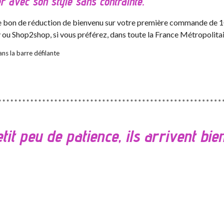
r avec son style sans contrainte.
 le bon de réduction de bienvenu sur votre première commande de 10
y ou Shop2shop, si vous préférez, dans toute la France Métropolitai
ns la barre défilante
tit peu de patience, ils arrivent bient