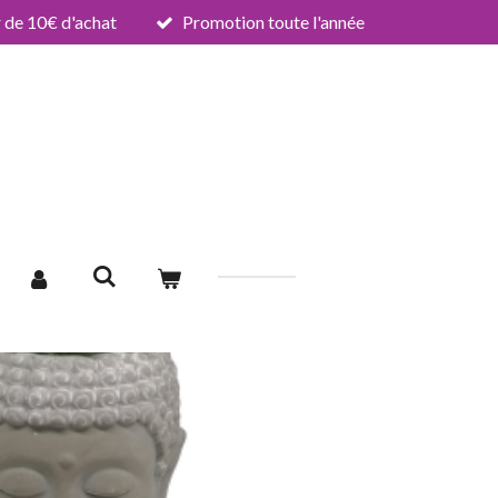
de 10€ d'achat
Promotion toute l'année