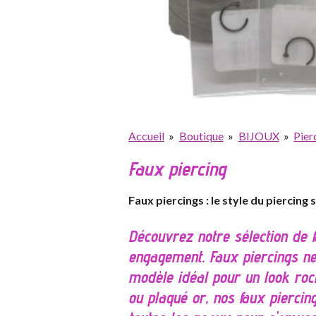
Accueil
»
Boutique
»
BIJOUX
»
Pier
Faux piercing
Faux piercings : le style du piercin
Découvrez notre sélection de f
engagement. Faux piercings nez
modèle idéal pour un look rock
ou plaqué or, nos faux piercin