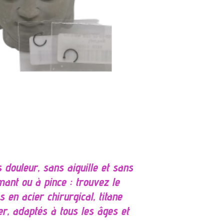
 douleur, sans aiguille et sans
mant ou à pince : trouvez le
 en acier chirurgical, titane
er, adaptés à tous les âges et