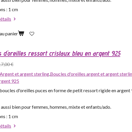
ns : 1 cm
détails
au panier
 d'oreilles ressort cristaux bleu en argent 925
17,00 €
Argent et argent sterling
,
Boucles d'oreilles argent et argent sterli
argent 925
oucles d'oreilles puces en forme de petit ressort rigide en argent 
 aussi bien pour femmes, hommes, mixte et enfants/ado.
ns : 1 cm
détails