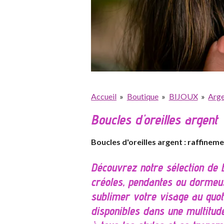
Accueil
»
Boutique
»
BIJOUX
»
Arge
Boucles d'oreilles argent
Boucles d'oreilles argent : raffinem
Découvrez notre sélection de b
créoles, pendantes ou dormeuse
sublimer votre visage au quot
disponibles dans une multitude