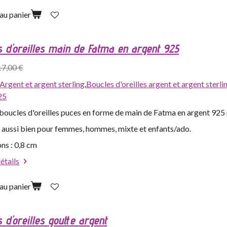
au panier
s d'oreilles main de Fatma en argent 925
17,00 €
Argent et argent sterling
,
Boucles d'oreilles argent et argent sterli
25
boucles d'oreilles puces en forme de main de Fatma en argent 925 
 aussi bien pour femmes, hommes, mixte et enfants/ado.
ns : 0,8 cm
détails
au panier
 d'oreilles goutte argent