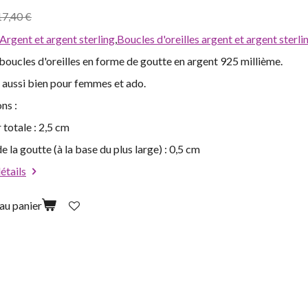
17,40 €
Argent et argent sterling
,
Boucles d'oreilles argent et argent sterli
oucles d'oreilles en forme de goutte en argent 925 millième.
 aussi bien pour femmes et ado.
ns :
totale : 2,5 cm
e la goutte (à la base du plus large) : 0,5 cm
détails
au panier