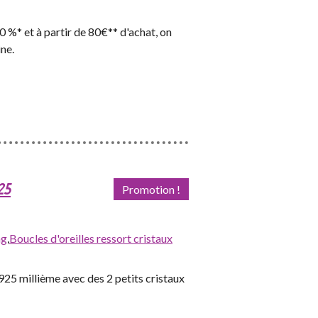
 %* et à partir de 80€** d'achat, on
ne.
25
Promotion !
ng
,
Boucles d'oreilles ressort cristaux
925 millième avec des 2 petits cristaux