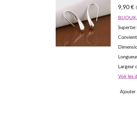
9,90 €
BIJOUX,
Superbe b
Convient
Dimensio
Longueur 
Largeur d
Voir les 
Ajouter 