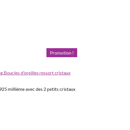
Promotion !
ng
,
Boucles d'oreilles ressort cristaux
925 millième avec des 2 petits cristaux