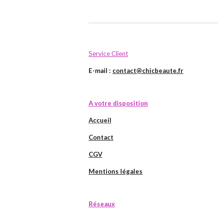
Service Client
E-mail :
contact@chicbeaute.fr
A votre disposition
Accueil
Contact
CGV
Mentions légales
Réseaux