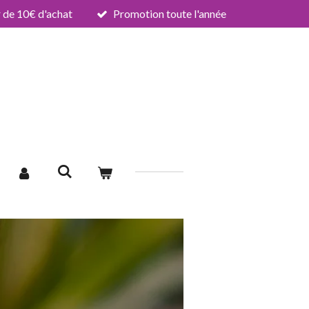
de 10€ d'achat
Promotion toute l'année