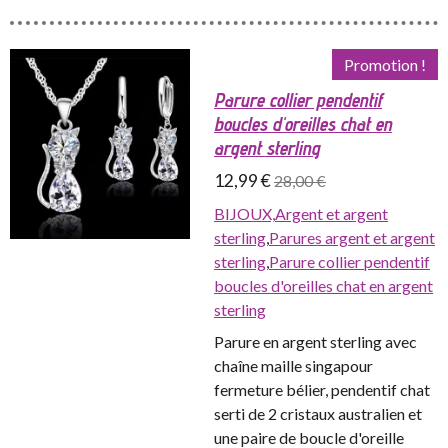
Promotion !
Parure collier pendentif
boucles d'oreilles chat en
argent sterling
12,99 €
28,00 €
BIJOUX,
Argent et argent
sterling
,
Parures argent et argent
sterling
,
Parure collier pendentif
boucles d'oreilles chat en argent
sterling
Parure en argent sterling avec
chaîne maille singapour
fermeture bélier, pendentif chat
serti de 2 cristaux australien et
une paire de boucle d'oreille