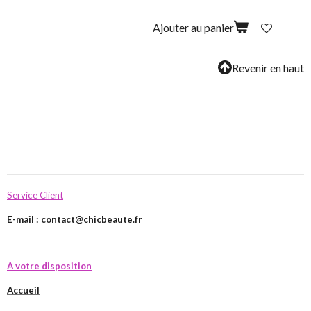
Ajouter au panier
Revenir en haut
Service Client
E-mail :
contact@chicbeaute.fr
A votre disposition
Accueil