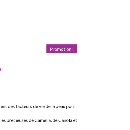
Promotion !
el
ent des facteurs de vie de la peau pour
iles précieuses de Camélia, de Canola et