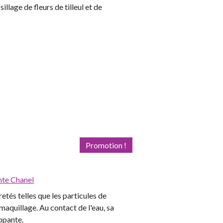
illage de fleurs de tilleul et de
Promotion !
nte Chanel
etés telles que les particules de
 maquillage. Au contact de l'eau, sa
ppante.