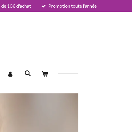
de 10€ d'achat
Promotion toute l'année