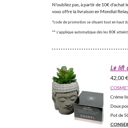
N'oubliez pas, à partir de 10€ d'achat
vous offre la livraison en Mondial Rela
*code de promotion se situant tout en haut da
** s'applique automatique dès les 80€ atteint
Le lift
42,00 
COSMET
Crème lis
Doux pou
Pot de 5
CONSEI