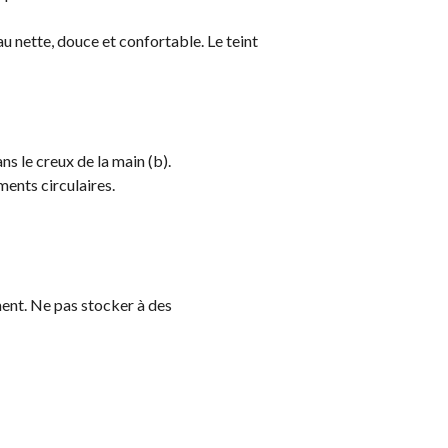
u nette, douce et confortable. Le teint
s le creux de la main (b).
ments circulaires.
ment. Ne pas stocker à des