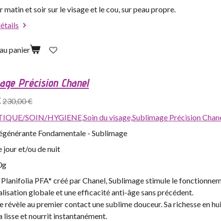
 matin et soir sur le visage et le cou, sur peau propre.
détails
au panier
age Précision Chanel
€
230,00 €
IQUE/SOIN/HYGIENE,
Soin du visage,
Sublimage Précision Chan
générante Fondamentale - Sublimage
jour et/ou de nuit
0g
Planifolia PFA* créé par Chanel, Sublimage stimule le fonctionnem
alisation globale et une efficacité anti-âge sans précédent.
e révèle au premier contact une sublime douceur. Sa richesse en hu
 lisse et nourrit instantanément.