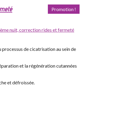
rmeté
Promotion !
ème nuit, correction rides et fermeté
 processus de cicatrisation au sein de
réparation et la régénération cutannées
che et défroissée.