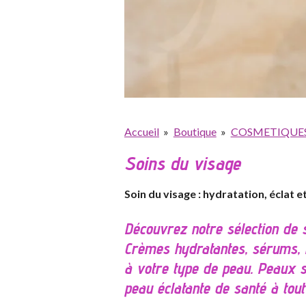
Accueil
»
Boutique
»
COSMETIQUES 
Soins du visage
Soin du visage : hydratation, éclat 
Découvrez notre sélection de 
Crèmes hydratantes, sérums, m
à votre type de peau. Peaux s
peau éclatante de santé à tout