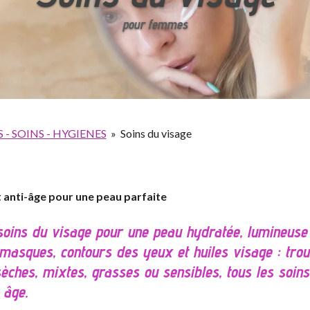
pour femmes
- SOINS - HYGIENES
»
Soins du visage
et anti-âge pour une peau parfaite
soins du visage pour une peau hydratée, lumineuse 
asques, contours des yeux et huiles visage : trou
èches, mixtes, grasses ou sensibles, tous les soins
 âge.