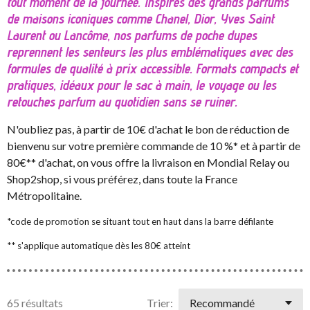
tout moment de la journée. Inspirés des grands parfums
de maisons iconiques comme Chanel, Dior, Yves Saint
Laurent ou Lancôme, nos parfums de poche dupes
reprennent les senteurs les plus emblématiques avec des
formules de qualité à prix accessible. Formats compacts et
pratiques, idéaux pour le sac à main, le voyage ou les
retouches parfum au quotidien sans se ruiner.
N'oubliez pas, à partir de 10€ d'achat le bon de réduction de
bienvenu sur votre première commande de 10 %* et à partir de
80€** d'achat, on vous offre la livraison en Mondial Relay ou
Shop2shop, si vous préférez, dans toute la France
Métropolitaine.
*code de promotion se situant tout en haut dans la barre défilante
** s'applique automatique dès les 80€ atteint
65 résultats
Trier: