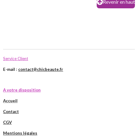
Revenir en haut
Service Client
E-mail :
contact@chicbeaute.fr
A votre disposition
Accueil
Contact
CGV
Mentions légales