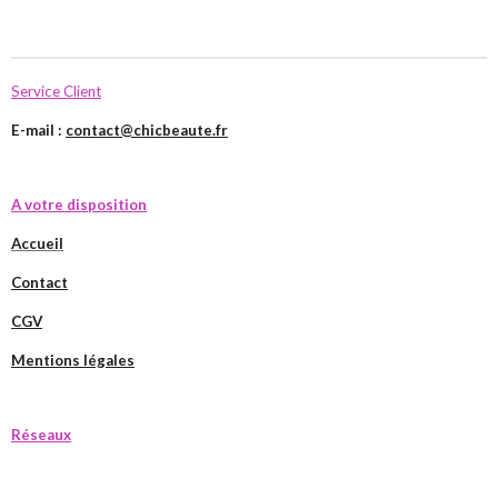
Service Client
E-mail :
contact@chicbeaute.fr
A votre disposition
Accueil
Contact
CGV
Mentions légales
Réseaux