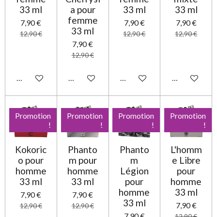
33 ml
a pour
33 ml
33 ml
femme
7,90 €
7,90 €
7,90 €
33 ml
12,90 €
12,90 €
12,90 €
7,90 €
12,90 €
Ajouter au panier
Ajouter au panier
Ajouter au panier
Ajouter au pa
Promotion
Promotion
Promotion
Promotion
!
!
!
!
Kokoric
Phanto
Phanto
L'homm
o pour
m pour
m
e Libre
homme
homme
Légion
pour
33 ml
33 ml
pour
homme
homme
33 ml
7,90 €
7,90 €
33 ml
7,90 €
12,90 €
12,90 €
7,90 €
12,90 €