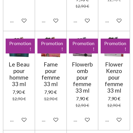
12,90 €
Ajouter au panier
Ajouter au panier
Ajouter au panier
Ajouter au pa
Promotion
Promotion
Promotion
Promotion
!
!
!
!
Le Beau
Fame
Flowerb
Flower
pour
pour
omb
Kenzo
homme
femme
pour
pour
33 ml
33 ml
femme
femme
33 ml
33 ml
7,90 €
7,90 €
7,90 €
7,90 €
12,90 €
12,90 €
12,90 €
12,90 €
Ajouter au panier
Ajouter au panier
Ajouter au panier
Ajouter au pa