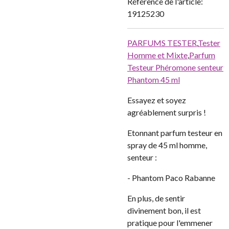
Référence de l'article:
19125230
PARFUMS TESTER
,
Tester
Homme et Mixte
,
Parfum
Testeur Phéromone senteur
Phantom 45 ml
Essayez et soyez
agréablement surpris !
Etonnant parfum testeur en
spray de 45 ml homme,
senteur :
- Phantom Paco Rabanne
En plus, de sentir
divinement bon, il est
pratique pour l'emmener