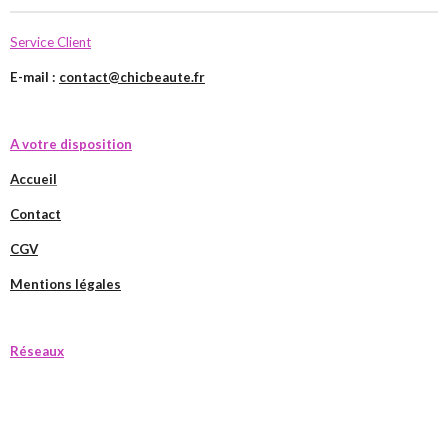
Service Client
E-mail :
contact@chicbeaute.fr
A votre disposition
Accueil
Contact
CGV
Mentions légales
Réseaux