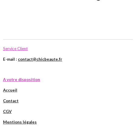
Service Client
E-mail :
contact@chicbeaute.fr
A votre disposition
Accueil
Contact
CGV
Mentions légales