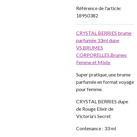
Référence de l'article:
18950382
CRYSTAL BERRIES brume
parfumée 33ml dupe
VS,
BRUMES
CORPORELLES
,
Brumes
Femme et Mixte
Super pratique, une brume
parfumée en format voyage
pour femme.
CRYSTAL BERRIES dupe
de Rouge Elixir de
Victoria's Secret
Contenance : 33 ml