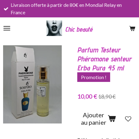
Livraison offerte à partir de 80€ en Mondial Relay en
Passer
France
au
contenu
Chic beauté
principal
Parfum Testeur
Phéromone senteur
Erba Pura 45 ml
Promotion !
10,00 €
18,90 €
Ajouter
au panier