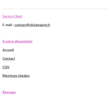
Service Client
E-mail :
contact@chicbeaute.fr
A votre disposition
Accueil
Contact
CGV
Mentions légales
Réseaux