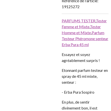
Référence de l'article:
19125272
PARFUMS TESTER
,
Tester
Femme et Mixte
,
Tester
Homme et Mixte
,
Parfum
Testeur Phéromone senteur
Erba Pura 45 ml
Essayez et soyez
agréablement surpris !
Etonnant parfum testeur en
spray de 45 ml mixte,
senteur :
- Erba Pura Sospiro
En plus, de sentir
divinement bon, il est