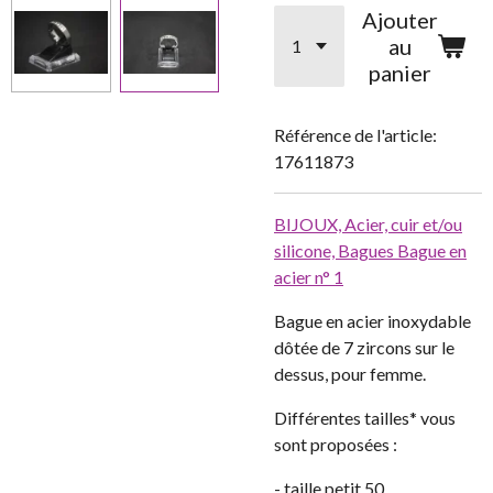
Ajouter
au
panier
Référence de l'article:
17611873
BIJOUX,
Acier, cuir et/ou
silicone,
Bagues
Bague en
acier n° 1
Bague en acier inoxydable
dôtée de 7 zircons sur le
dessus, pour femme.
Différentes tailles* vous
sont proposées :
- taille petit 50