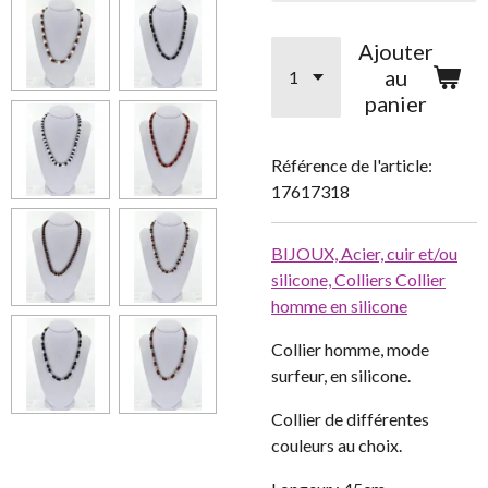
Ajouter
au
panier
Référence de l'article:
17617318
BIJOUX,
Acier, cuir et/ou
silicone,
Colliers
Collier
homme en silicone
Collier homme, mode
surfeur, en silicone.
Collier de différentes
couleurs au choix.