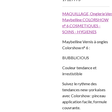
MAQUILLAGE,
Onglerie,
Ver
Maybelline COLORSHOW
n° 6,
COSMETIQUES -
SOINS - HYGIENES
Maybelline Vernis à ongles
Colorshow n° 6 :
BUBBLICIOUS
Couleur tendance et
irrestistible
Suivez le rythme des
tendances new-yorkaises
avec Colorshow : pinceau
application facile, formule
couvrante.