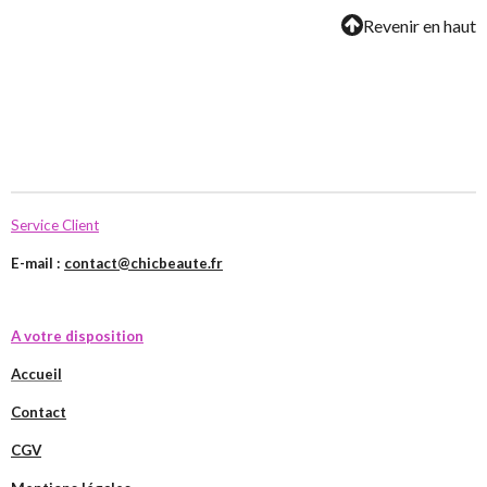
Revenir en haut
Service Client
E-mail :
contact@chicbeaute.fr
A votre disposition
Accueil
Contact
CGV