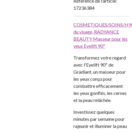
Référence de l'article:
17236384
COSMETIQUES/SOINS/HY
du visage,
RADYANCE
BEAUTY Masseur pour les
yeux Eyelift 90º
Transformez votre regard
avec l'Eyelift 90º de
Gradiant, un masseur pour
les yeux conçu pour
combattre efficacement
les yeux gonflés, les cernes
et la peau relâchée.
Investissez quelques
minutes par semaine pour
rajeunir et illuminer la peau