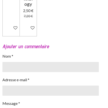
ogy
2,50 €
7,20 €
Ajouter au panier
Ajouter au panier
Ajouter un commentaire
Nom *
Adresse e-mail *
Message *