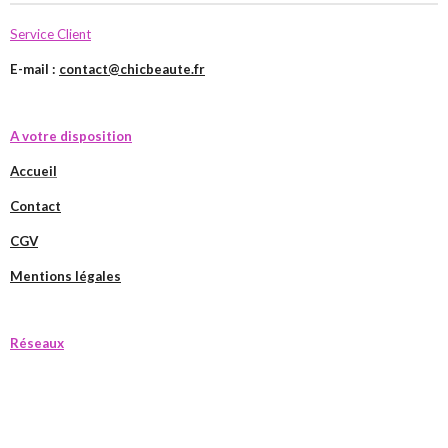
Service Client
E-mail :
contact@chicbeaute.fr
A votre disposition
Accueil
Contact
CGV
Mentions légales
Réseaux