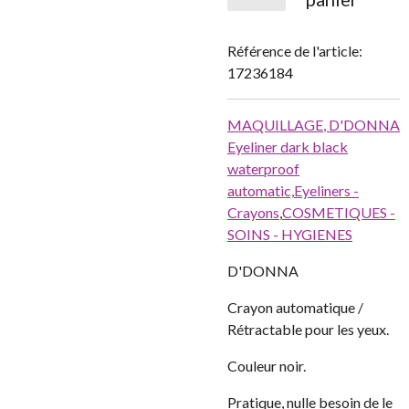
Référence de l'article:
17236184
MAQUILLAGE
,
D'DONNA
Eyeliner dark black
waterproof
automatic,
Eyeliners -
Crayons
,
COSMETIQUES -
SOINS - HYGIENES
D'DONNA
Crayon automatique /
Rétractable pour les yeux.
Couleur noir.
Pratique, nulle besoin de le