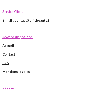
Service Client
E-mail :
contact@chicbeaute.fr
A votre disposition
Accueil
Contact
CGV
Mentions légales
Réseaux