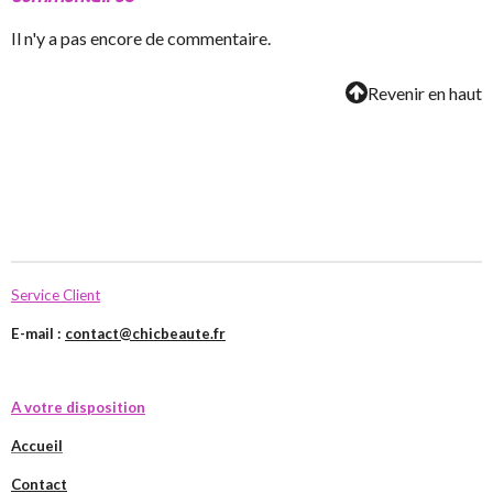
Il n'y a pas encore de commentaire.
Revenir en haut
Service Client
E-mail :
contact@chicbeaute.fr
A votre disposition
Accueil
Contact