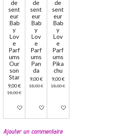
de
de
de
sent
sent
sent
eur
eur
eur
Bab
Bab
Bab
y
y
y
Lov
Lov
Lov
e
e
e
Parf
Parf
Parf
ums
ums
ums
Our
Pan
Pika
son
da
chu
Star
9,00 €
9,00 €
9,00 €
18,00 €
18,00 €
18,00 €
Ajouter au panier
Ajouter au panier
Ajouter au panier
Ajouter un commentaire