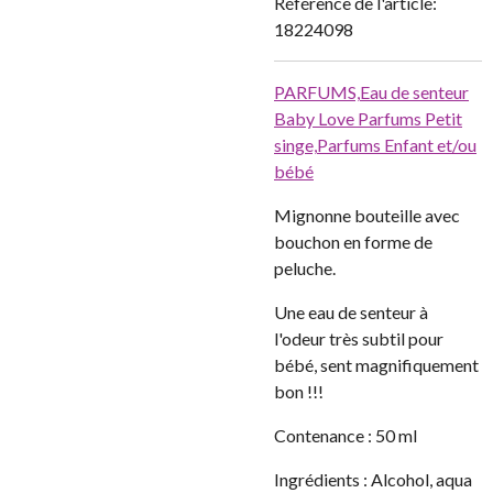
Référence de l'article:
18224098
PARFUMS,
Eau de senteur
Baby Love Parfums Petit
singe,
Parfums Enfant et/ou
bébé
Mignonne bouteille avec
bouchon en forme de
peluche.
Une eau de senteur à
l'odeur très subtil pour
bébé, sent magnifiquement
bon !!!
Contenance : 50 ml
Ingrédients : Alcohol, aqua