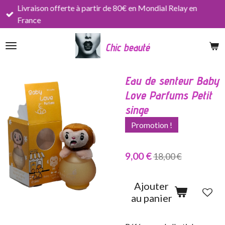
Livraison offerte à partir de 80€ en Mondial Relay en
Passer
France
au
contenu
Chic beauté
principal
Eau de senteur Baby
Love Parfums Petit
singe
Promotion !
9,00 €
18,00 €
Ajouter
au panier