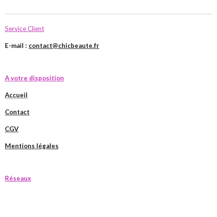
Service Client
E-mail :
contact@chicbeaute.fr
A votre disposition
Accueil
Contact
CGV
Mentions légales
Réseaux