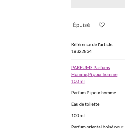
Épuisé
Référence de l'article:
18322834
PARFUMS
,
Parfums
Homme,
Pi pour homme
100 ml
Parfum Pi pour homme
Eau de toilette
100 ml
Parfum oriental boisé pour