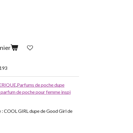
nier
193
ERIQUE
,
Parfums de poche dupe
parfum de poche pour femme inspi
 : COOL GIRL dupe de Good Girl de