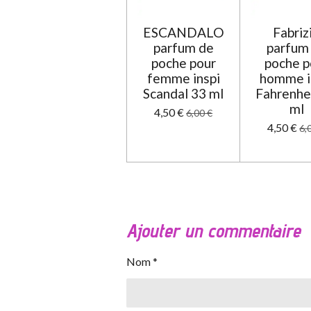
ESCANDALO
Fabriz
parfum de
parfum
poche pour
poche p
femme inspi
homme i
Scandal 33 ml
Fahrenhe
ml
4,50 €
6,00 €
4,50 €
6,
Ajouter un commentaire
Nom *