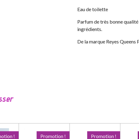
Eau de toilette
Parfum de très bonne qualité 
ingrédients.
De la marque Reyes Queens 
sser
otion !
Promotion !
Promotion !