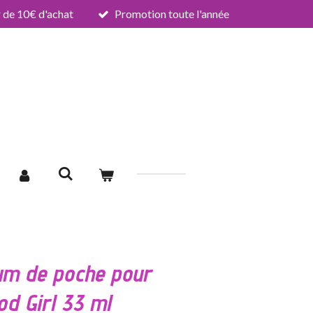
de 10€ d'achat
Promotion toute l'année
um de poche pour
d Girl 33 ml