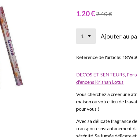
1,20 €
2,40 €
Ajouter au pa
Référence de l'article:
18983
DECOS ET SENTEURS,
Port
d'encens Krishan Lotus
Vous cherchez à créer une at
maison ou votre lieu de travai
pour vous !
Avec sa délicate fragrance de
transporte instantanément dan
sérénité. Sa fumée délicate