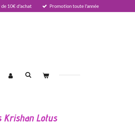
de 10€ d'achat
Promotion toute l'année
s Krishan Lotus