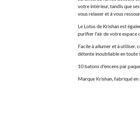
votre intérieur, tandis que se
vous relaxer et à vous ressour
Le Lotus de Krishan est égal
purifier l'air de votre espace
Facile à allumer et à utiliser
détente inoubliable en toute s
10 batons d'encens par paque
Marque Krishan, fabriqué en 