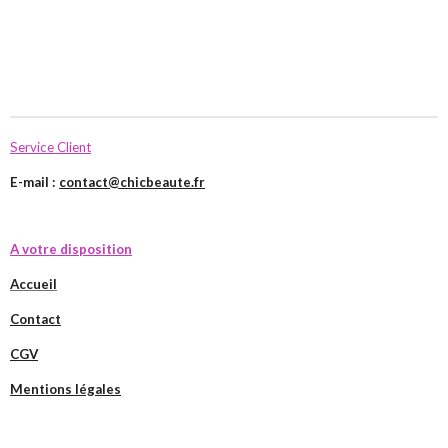
Service Client
E-mail :
contact@chicbeaute.fr
A votre disposition
Accueil
Contact
CGV
Mentions légales