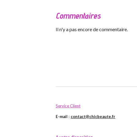
Commentaires
Il n'y a pas encore de commentaire.
Service Client
E-mail :
contact@chicbeaute.fr