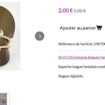
2,00 €
5,00 €
Ajouter au panier
Référence de l'article:
19670
BIJOUX
,
Fantaisie
,
Bagues fan
Superbe bague fantaisie coule
Bague réglable.