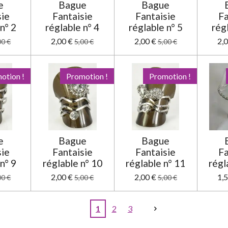
e
Bague
Bague
sie
Fantaisie
Fantaisie
Fa
n° 2
réglable n° 4
réglable n° 5
rég
2,00 €
2,00 €
2,
00 €
5,00 €
5,00 €
otion !
Promotion !
Promotion !
e
Bague
Bague
sie
Fantaisie
Fantaisie
Fa
n° 9
réglable n° 10
réglable n° 11
régl
2,00 €
2,00 €
1,
00 €
5,00 €
5,00 €
1
2
3