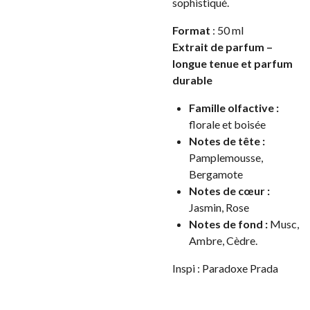
sophistiqué.
Format
: 50 ml
Extrait de parfum –
longue tenue et parfum
durable
Famille olfactive :
florale et boisée
Notes de tête :
Pamplemousse,
Bergamote
Notes de cœur :
Jasmin, Rose
Notes de fond :
Musc,
Ambre, Cèdre
.
Inspi : Paradoxe Prada