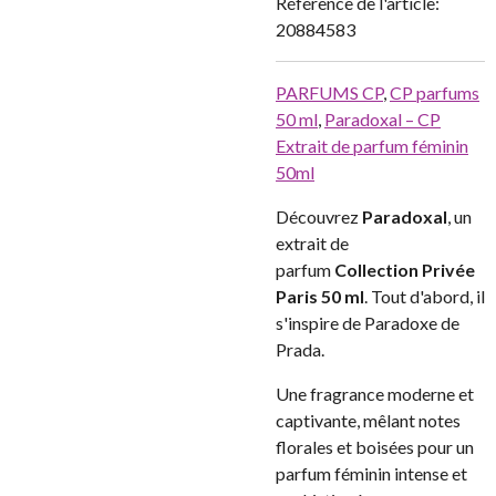
Référence de l'article:
20884583
PARFUMS CP
,
CP parfums
50 ml
,
Paradoxal – CP
Extrait de parfum féminin
50ml
Découvrez
Paradoxal
, un
extrait de
parfum
Collection Privée
Paris 50 ml
. Tout d'abord, il
s'inspire de Paradoxe de
Prada.
Une fragrance moderne et
captivante, mêlant notes
florales et boisées pour un
parfum féminin intense et