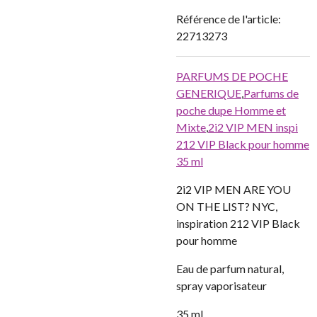
Référence de l'article:
22713273
PARFUMS DE POCHE
GENERIQUE
,
Parfums de
poche dupe Homme et
Mixte
,
2i2 VIP MEN inspi
212 VIP Black pour homme
35 ml
2i2 VIP MEN ARE YOU
ON THE LIST? NYC,
inspiration 212 VIP Black
pour homme
Eau de parfum natural,
spray vaporisateur
35 ml