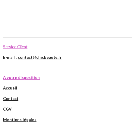
Service Client
E-mail :
contact@chicbeaute.fr
A votre disposition
Accueil
Contact
CGV
Mentions légales