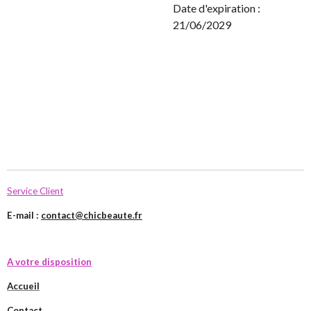
Date d'expiration :
21/06/2029
Service Client
E-mail :
contact@chicbeaute.fr
A votre disposition
Accueil
Contact