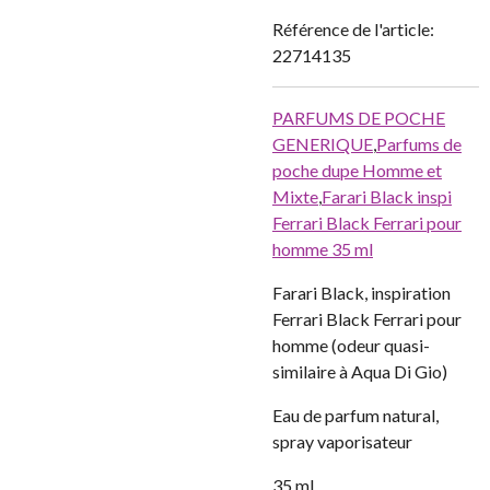
Référence de l'article:
22714135
PARFUMS DE POCHE
GENERIQUE
,
Parfums de
poche dupe Homme et
Mixte
,
Farari Black inspi
Ferrari Black Ferrari pour
homme 35 ml
Farari Black, inspiration
Ferrari Black Ferrari pour
homme (odeur quasi-
similaire à Aqua Di Gio)
Eau de parfum natural,
spray vaporisateur
35 ml