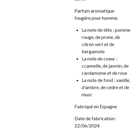
Parfum aromatique
fougère pour homme.
La note de tête : pomme
rouge, de prune, de
citron vert et de
bergamote
La note de coeur :
ccannelle, de jasmin, de
cardamome et de rose
La note de fond : vanille,
d'ambre, de cèdre et de
musc
Fabriqué en Espagne
Date de fabrication :
22/06/2024