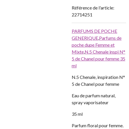
Référence de l'article:
22714251
PARFUMS DE POCHE
GENERIQUE
,
Parfums de
poche dupe Femme et
Mixte
,
N.5 Chenale inspi N°
5 de Chanel pour femme 35
ml
N.5 Chenale, inspiration N°
5 de Chanel pour femme
Eau de parfum natural,
spray vaporisateur
35 ml
Parfum floral pour femme.