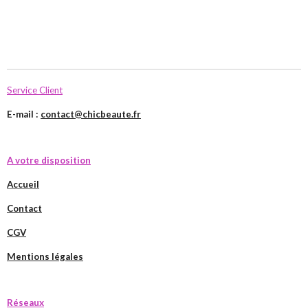
Service Client
E-mail :
contact@chicbeaute.fr
A votre disposition
Accueil
Contact
CGV
Mentions légales
Réseaux