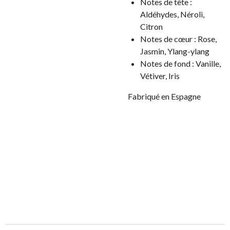
Notes de tête :
Aldéhydes, Néroli,
Citron
Notes de cœur : Rose,
Jasmin,
Ylang-ylang
Notes de fond :
Vanille,
Vétiver, Iris
Fabriqué en Espagne