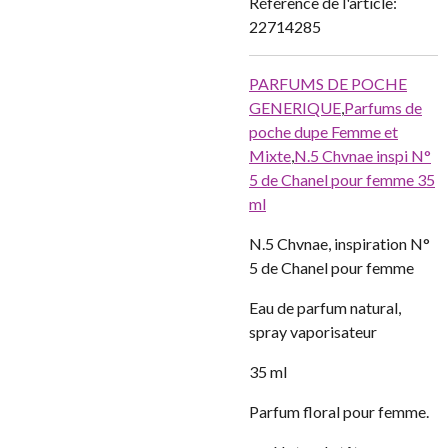
Référence de l'article:
22714285
PARFUMS DE POCHE
GENERIQUE
,
Parfums de
poche dupe Femme et
Mixte
,
N.5 Chvnae inspi N°
5 de Chanel pour femme 35
ml
N.5 Chvnae, inspiration N°
5 de Chanel pour femme
Eau de parfum natural,
spray vaporisateur
35 ml
Parfum floral pour femme.