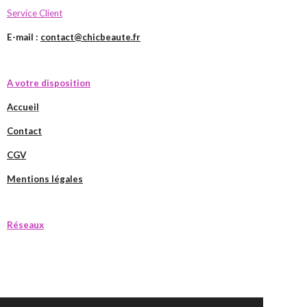
Service Client
E-mail :
contact@chicbeaute.fr
A votre disposition
Accueil
Contact
CGV
Mentions légales
Réseaux