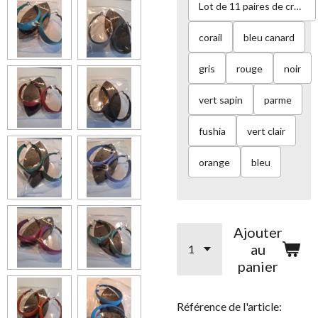
Lot de 11 paires de créoles de 11 couleurs différentes
corail
bleu canard
gris
rouge
noir
vert sapin
parme
fushia
vert clair
orange
bleu
Ajouter
au
panier
Référence de l'article: