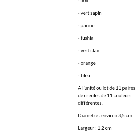
- noir
- vert sapin
- parme
- fushia
- vert clair
- orange
- bleu
A l'unité ou lot de 11 paires
de créoles de 11 couleurs
différentes.
Diamètre : environ 3,5 cm
Largeur : 1,2 cm