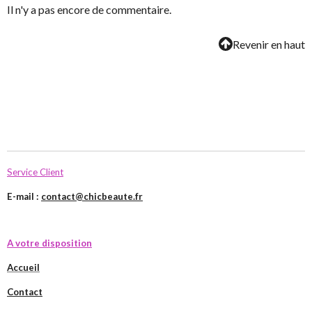
Il n'y a pas encore de commentaire.
Revenir en haut
Service Client
E-mail :
contact@chicbeaute.fr
A votre disposition
Accueil
Contact