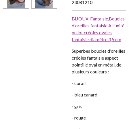
23081210
BIJOUX,
Fantaisie,
Boucles
d'oreilles fantaisie,
A l'unité
ou lot créoles ovales
fantaisie diamètre 3,5 cm
Superbes boucles d'oreilles
créoles fantaisie aspect
pointillé oval en métal, de
plusieurs couleurs :
- corail
- bleu canard
- gris
- rouge