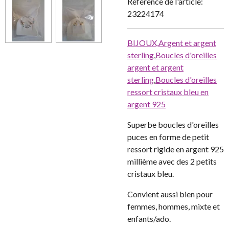
Référence de l'article:
23224174
BIJOUX,
Argent et argent
sterling
,
Boucles d'oreilles
argent et argent
sterling
,
Boucles d'oreilles
ressort cristaux bleu en
argent 925
Superbe boucles d'oreilles
puces en forme de petit
ressort rigide en argent 925
millième avec des 2 petits
cristaux bleu.
Convient aussi bien pour
femmes, hommes, mixte et
enfants/ado.