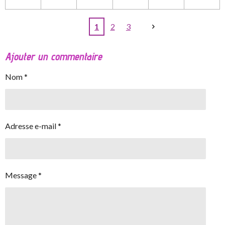
1
2
3
Ajouter un commentaire
Nom *
Adresse e-mail *
Message *