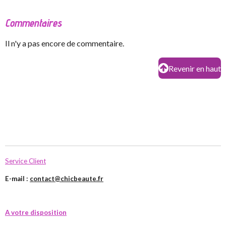
Commentaires
Il n'y a pas encore de commentaire.
Revenir en haut
Service Client
E-mail :
contact@chicbeaute.fr
A votre disposition