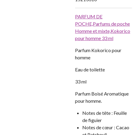
PARFUM DE
POCHE,
Parfums de poche
Homme et mixte,
Kokorico
pour homme 33 ml
Parfum Kokorico pour
homme
Eau de toilette
33 ml
Parfum Boisé Aromatique
pour homme.
Notes de tête :
Feuille
de figuier
Notes de cœur :
Cacao
et Patchouli