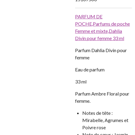
PARFUM DE
POCHE
,
Parfums de poche
Femme et mixte,
Dahlia
Divin pour femme 33 ml
Parfum Dahlia Divin pour
femme
Eau de parfum
33 ml
Parfum Ambre Floral pour
femme.
Notes de tête :
Mirabelle, Agrumes et
Poivre rose
Note de cœur :
Jasmin