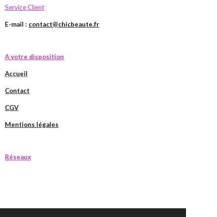
Service Client
E-mail :
contact@chicbeaute.fr
A votre disposition
Accueil
Contact
CGV
Mentions légales
Réseaux