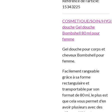
Référence de l'article:
15343225
COSMETIQUE/SOIN/HYG
douche
Gel douche
Bombshell 80 ml pour
femme
Gel douche pour corps et
cheveux Bombshell pour
femme.
Facilement rangeable
grâce à sa forme
rectangulaire et
transportable par son
format de 80 ml, le plus est
que cela vous permet d'en
avoir plusieurs avec des