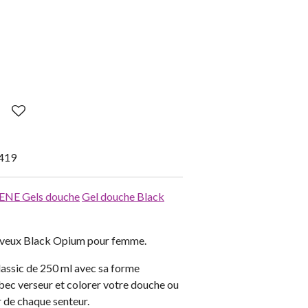
419
IENE
Gels douche
Gel douche Black
eveux Black Opium pour femme.
assic de 250 ml avec sa forme
 bec verseur et colorer votre douche ou
r de chaque senteur.