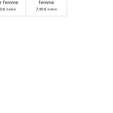
r femme
femme
90 €
7,90 €
9,00 €
9,00 €