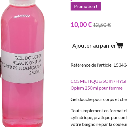
Promotion !
10,00 €
12,50 €
Ajouter au panier
Référence de l'article:
15343
COSMETIQUE/SOIN/HYG
Opium 250 ml pour femme
Gel douche pour corps et ch
Tout simplement en format cl
cylindrique, pratique par son
votre baignoire par la couleu