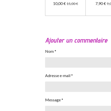
10,00 €
7,90 €
15,00 €
9,
Ajouter un commentaire
Nom *
Adresse e-mail *
Message *