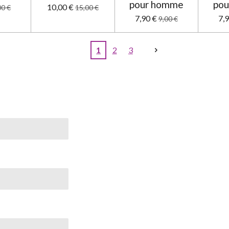
pour homme
pou
10,00 €
00 €
15,00 €
7,90 €
7,
9,00 €
1
2
3