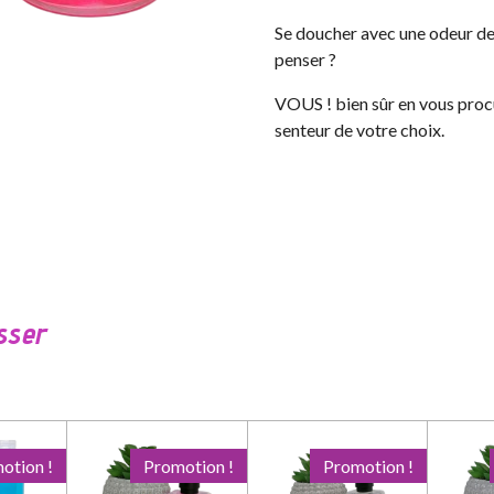
Se doucher avec une odeur de 
penser ?
VOUS ! bien sûr en vous procu
senteur de votre choix.
sser
otion !
Promotion !
Promotion !