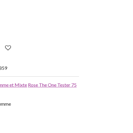
859
emme et Mixte
Rose The One Tester 75
femme