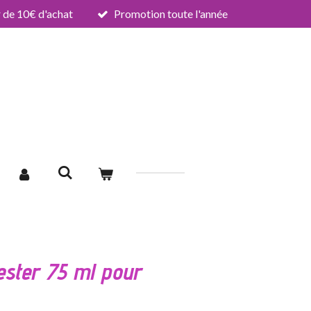
de 10€ d'achat
Promotion toute l'année
ester 75 ml pour