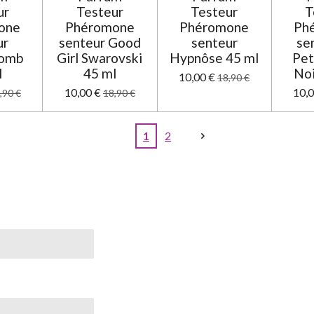
ur
Testeur
Testeur
T
one
Phéromone
Phéromone
Ph
ur
senteur Good
senteur
se
bomb
Girl Swarovski
Hypnôse 45 ml
Pet
l
45 ml
Noi
10,00 €
18,90 €
10,00 €
10,0
,90 €
18,90 €
1
2