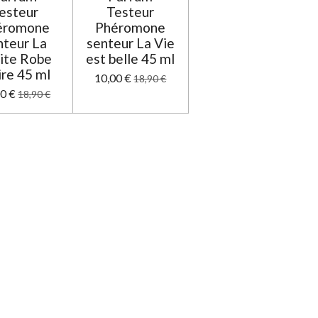
esteur
Testeur
éromone
Phéromone
nteur La
senteur La Vie
ite Robe
est belle 45 ml
re 45 ml
10,00 €
18,90 €
0 €
18,90 €