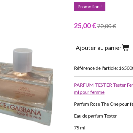
Promotion !
25,00 €
70,00 €
Ajouter au panier
Référence de l'article:
16500
PARFUM TESTER
Tester F
ml pour femme
Parfum Rose The One pour 
Eau de parfum Tester
75 ml