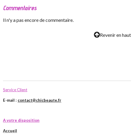
Commentaires
Il n'y a pas encore de commentaire.
Revenir en haut
Service Client
E-mail :
contact@chicbeaute.fr
A votre disposition
Accueil