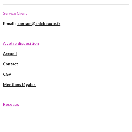
Service Client
E-mail :
contact@chicbeaute.fr
A votre disposition
Accueil
Contact
CGV
Mentions légales
Réseaux