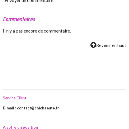
Envoyer un commentaire
Commentaires
Il n'y a pas encore de commentaire.
Revenir en haut
Service Client
E-mail :
contact@chicbeaute.fr
A votre disposition