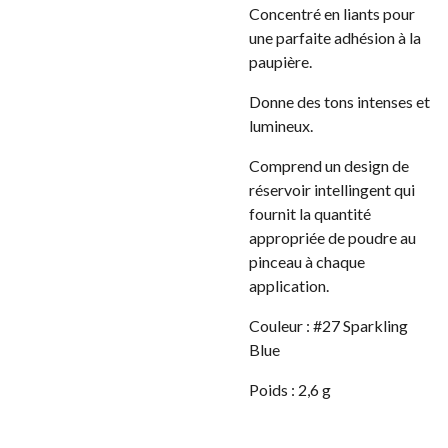
Concentré en liants pour
une parfaite adhésion à la
paupière.
Donne des tons intenses et
lumineux.
Comprend un design de
réservoir intellingent qui
fournit la quantité
appropriée de poudre au
pinceau à chaque
application.
Couleur : #27 Sparkling
Blue
Poids : 2,6 g