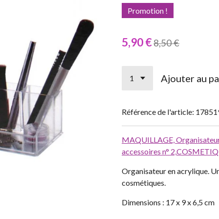
Promotion !
5,90 €
8,50 €
Ajouter au pa
Référence de l'article:
17851
MAQUILLAGE,
Organisateu
accessoires n° 2,
COSMETIQU
Organisateur en acrylique. 
cosmétiques.
Dimensions : 17 x 9 x 6,5 cm