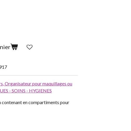
nier
917
rs,
Organisateur pour maquillages ou
ES - SOINS - HYGIENES
Un contenant en compartiments pour