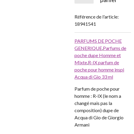
Référence de l'article:
18941541
PARFUMS DE POCHE
GENERIQUE
,
Parfums de
poche dupe Homme et
Mixte
,
R-IX parfum de
poche pour homme inspi
Acqua dì Gio 33 ml
Parfum de poche pour
homme : R-IX (le nom a
changé mais pas la
composition) dupe de
Acqua dì Gio de Giorgio
Armani