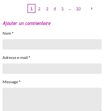
1
2
3
4
5
10
Ajouter un commentaire
Nom *
Adresse e-mail *
Message *