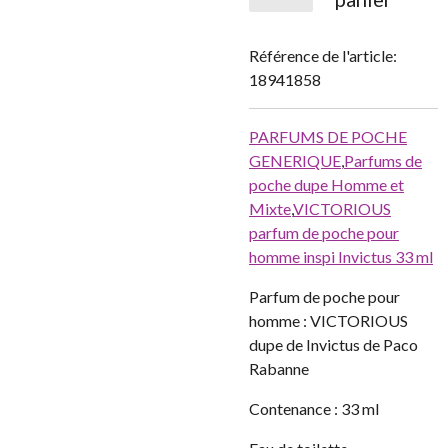
Référence de l'article:
18941858
PARFUMS DE POCHE
GENERIQUE
,
Parfums de
poche dupe Homme et
Mixte
,
VICTORIOUS
parfum de poche pour
homme inspi Invictus 33 ml
Parfum de poche pour
homme : VICTORIOUS
dupe de Invictus de Paco
Rabanne
Contenance : 33 ml